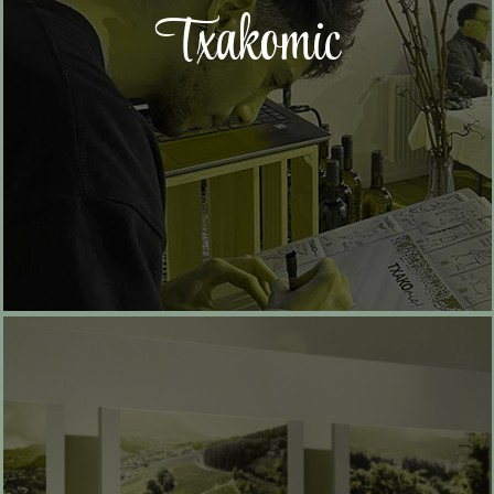
Txakomic