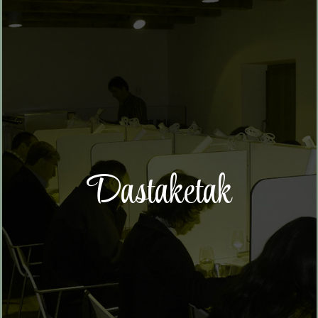
Dastaketak