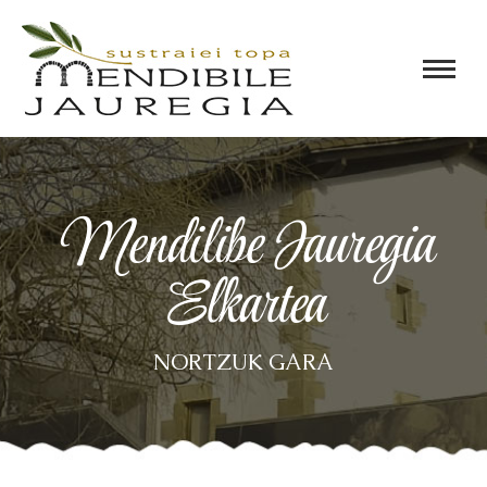
Mendilibe Jauregia
Elkartea
NORTZUK GARA