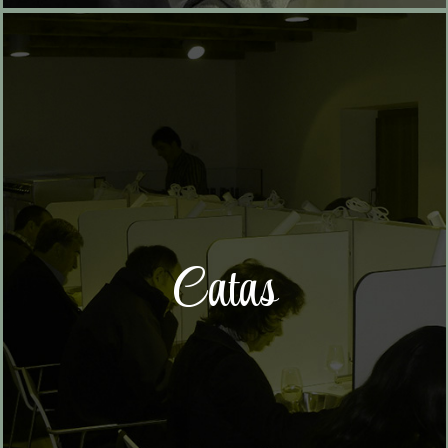
Catas