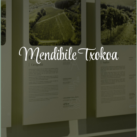
Mendibile Txokoa