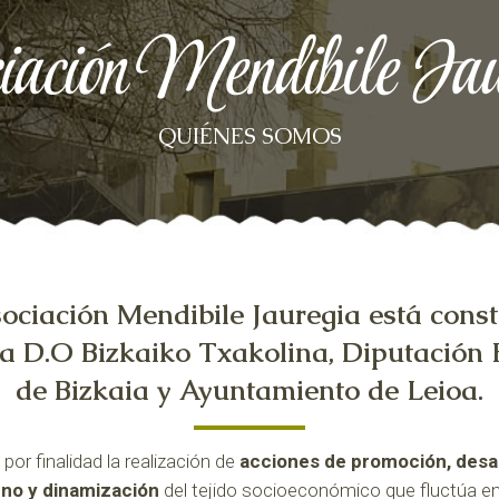
iación Mendibile Jau
QUIÉNES SOMOS
ociación Mendibile Jauregia está const
la D.O Bizkaiko Txakolina, Diputación 
de Bizkaia y Ayuntamiento de Leioa.
 por finalidad la realización de
acciones de promoción, desar
no y dinamización
del tejido socioeconómico que fluctúa en