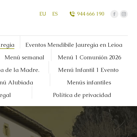
EU
ES
944 666 190
uregia
Eventos Mendibile Jauregia en Leioa
Menú semanal
Menú 1 Comunión 2026
a de la Madre.
Menú Infantil 1 Evento
nú Alubiada
Menús infantiles
legal
Política de privacidad