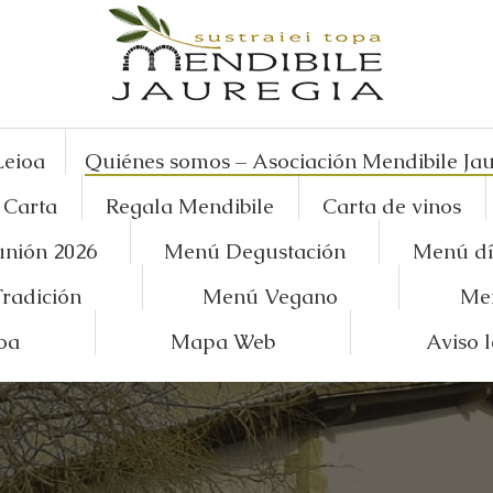
Leioa
Quiénes somos – Asociación Mendibile Ja
Carta
Regala Mendibile
Carta de vinos
nión 2026
Menú Degustación
Menú dí
radición
Menú Vegano
Me
oa
Mapa Web
Aviso 