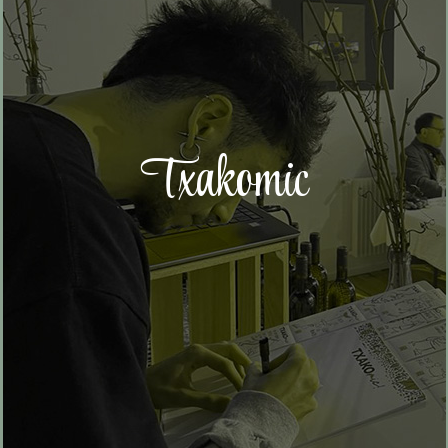
Txakomic