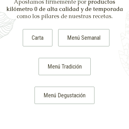
Apostamos firmemente por
productos
kilómetro 0 de alta calidad y de temporada
como los pilares de nuestras recetas.
Carta
Menú Semanal
Menú Tradición
Menú Degustación