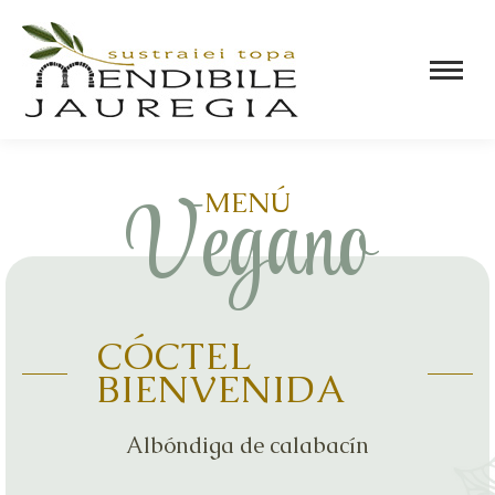
Vegano
MENÚ
CÓCTEL
BIENVENIDA
Albóndiga de calabacín