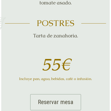
tomate asado.
POSTRES
Tarta de zanahoria.
55€
Incluye pan, agua, bebidas, café o infusión.
Reservar mesa